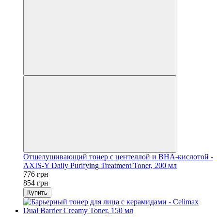
Отшелушивающий тонер с центеллой и BHA-кислотой -
AXIS-Y Daily Purifying Treatment Toner, 200 мл
776 грн
854 грн
Купить