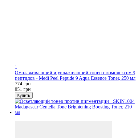
1
Омолаживающий и увлажняющий тонер с комплексом 9
пептидов - Medi Peel Peptide 9 Aqua Essence Toner, 250 мл
774 грн
851 грн
Купить
−9%