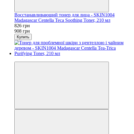
Восстанавливающий тонер для лица - SKIN1004
Madagascar Centella Teca Soothing Toner, 210 мл
826 грн
908 грн
Купить
−9%