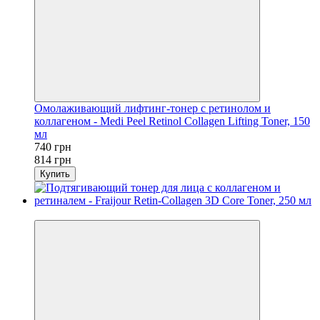
Омолаживающий лифтинг-тонер с ретинолом и
коллагеном - Medi Peel Retinol Collagen Lifting Toner, 150
мл
740 грн
814 грн
Купить
−17%