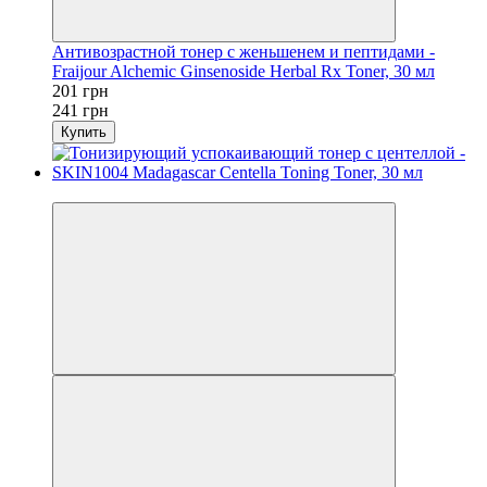
Антивозрастной тонер с женьшенем и пептидами -
Fraijour Alchemic Ginsenoside Herbal Rx Toner, 30 мл
201 грн
241 грн
Купить
−9%