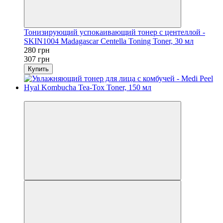
Тонизирующий успокаивающий тонер с центеллой -
SKIN1004 Madagascar Centella Toning Toner, 30 мл
280 грн
307 грн
Купить
−9%