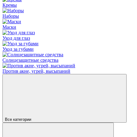
Кремы
Наборы
Маски
Уход для глаз
Уход за губами
Солнцезащитные средства
Против акне, угрей, высыпаний
Все категории