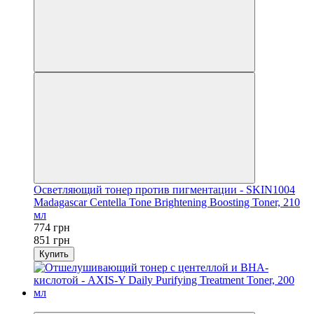
Осветляющий тонер против пигментации - SKIN1004
Madagascar Centella Tone Brightening Boosting Toner, 210
мл
774 грн
851 грн
Купить
−9%