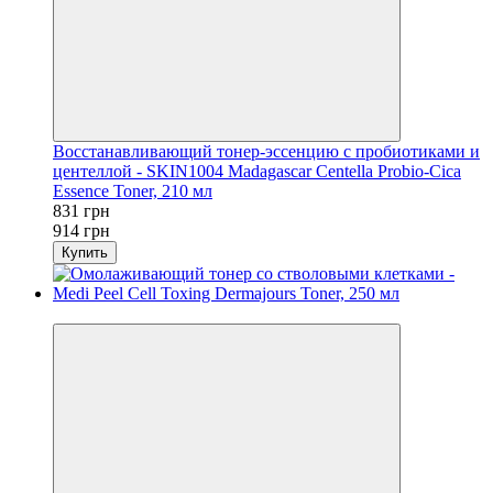
Восстанавливающий тонер-эссенцию с пробиотиками и
центеллой - SKIN1004 Madagascar Centella Probio-Cica
Essence Toner, 210 мл
831 грн
914 грн
Купить
−9%